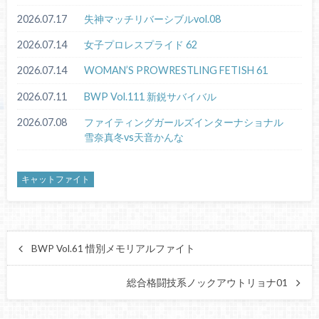
2026.07.17
失神マッチリバーシブルvol.08
2026.07.14
女子プロレスプライド 62
2026.07.14
WOMAN’S PROWRESTLING FETISH 61
2026.07.11
BWP Vol.111 新鋭サバイバル
2026.07.08
ファイティングガールズインターナショナル
雪奈真冬vs天音かんな
キャットファイト
BWP Vol.61 惜別メモリアルファイト
総合格闘技系ノックアウトリョナ01