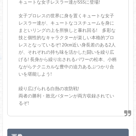
キュートな女子レスラー達がSSSに登場!
女子プロレスの世界に身を置くキュートな女子
レスラー達が、キュートなコスチュームを身に
まといリングの上を所狭しと暴れ回る! 多彩な
技と個性的なキャラクターが楽しい本格的プロ
レスとなっているぞ! 20cm近い身長差のある2人
が、それぞれの持ち味を活かした闘いを繰り広
げる! 長身から繰り出されるパワーの松本、小柄
ながらテクニカルな豊中の迫力あるぶつかり合
いを堪能しよう!
繰り広げられる白熱の攻防戦!
両者の勝利・敗北パターンが両方収録されてい
るぞ!