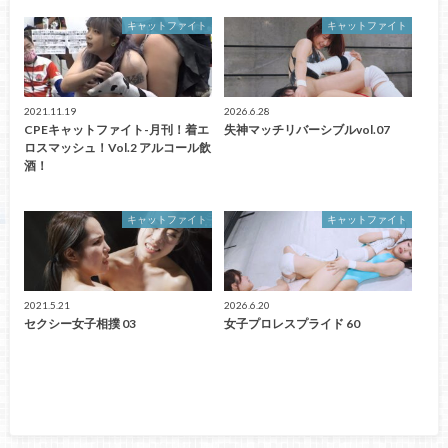
キャットファイト
キャットファイト
2021.11.19
2026.6.28
CPEキャットファイト-月刊！着エ
失神マッチリバーシブルvol.07
ロスマッシュ！Vol.2 アルコール飲
酒！
キャットファイト
キャットファイト
2021.5.21
2026.6.20
セクシー女子相撲 03
女子プロレスプライド 60