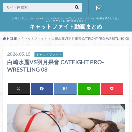
女同士の戦い。プロレスやレスリングやボクシングなどのキャットファイト動画を紹介しており
ます。当サイトにはPRが含まれます
お問い合わ
キャットファイト動画まとめ
せ
HOME
キャットファイト
白崎水麗VS羽月果音 CATFIGHT PRO-WRESTLING 08
2026.05.15
キャットファイト
白崎水麗VS羽月果音 CATFIGHT PRO-
WRESTLING 08