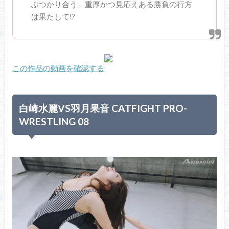
ぶつかり合う、重厚かつ見応えある勝負の行方
は果たして!?
この作品の動画を確認する
白崎水麗VS羽月果音 CATFIGHT PRO-
WRESTLING 08