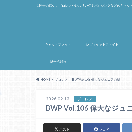
女同士の戦い。プロレスやレスリングやボクシングなどのキャット
キャットファイト
レズキャットファイト
総合格闘技
HOME
プロレス
BWP Vol.106 偉大なジュニアの壁
2026.02.12
プロレス
BWP Vol.106 偉大なジ
ポスト
シェア