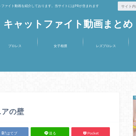
ファイト動画を紹介しております。当サイトにはPRが含まれます
キャットファイト動画まとめ
プロレス
女子相撲
レズプロレス
ュニアの壁
はてブ
Pocket
送る