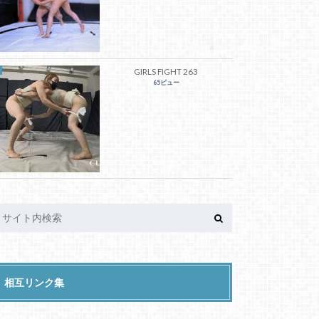
GIRLS FIGHT 263
65ビュー
相互リンク集