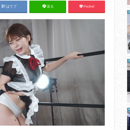
はてブ
Pocket
送る