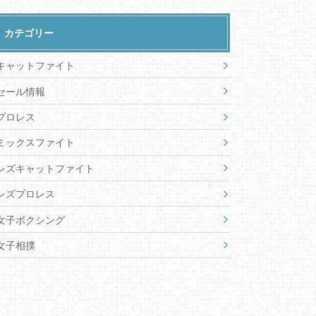
カテゴリー
キャットファイト
セール情報
プロレス
ミックスファイト
レズキャットファイト
レズプロレス
女子ボクシング
女子相撲