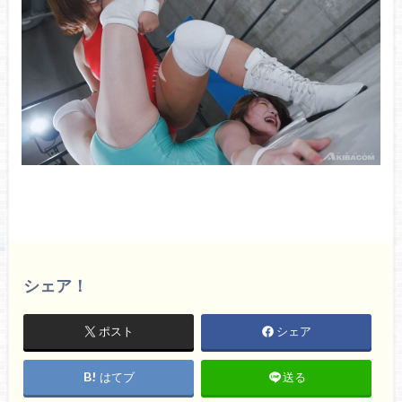
シェア！
ポスト
シェア
はてブ
送る