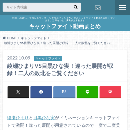
女同士の戦い。プロレスやレスリングやボクシングなどのキャットファイト動画を紹介しており
ます。当サイトにはPRが含まれます
お問い合わ
キャットファイト動画まとめ
せ
HOME
キャットファイト
綾瀬ひまりVS目黒ひな実！違った展開が収録！二人の敗北をご覧ください
2022.10.09
キャットファイト
綾瀬ひまりVS目黒ひな実！違った展開が収
録！二人の敗北をご覧ください
綾瀬ひまり
と
目黒ひな実
がドミネーションキャットファイ
トで激闘！違った展開が用意されているので一度で二度美